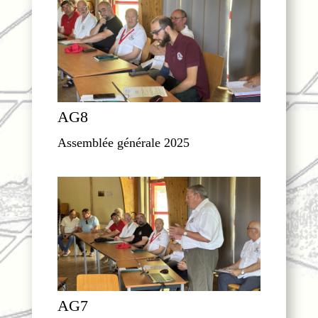
AG8
Assemblée générale 2025
AG7